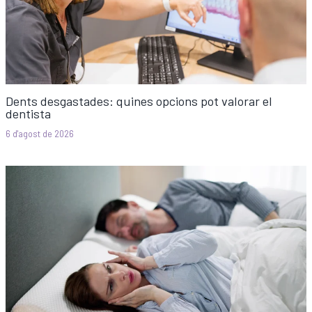
Dents desgastades: quines opcions pot valorar el
dentista
6 d'agost de 2026