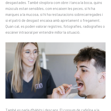
desgastades. També s’explora com obre i tanca la boca, quins
músculs estan sensibles, com encaixen les peces, si hi ha
marques a la mucosa, si hi ha restauracions sobrecarregades i
si el patró de desgast encaixa amb apretament o fregament.
Quan cal, es poden valorar registres, fotografies, radiografies o
escàner intraoral per entendre millor la situació.
També es parla d’hàbits i descans. El consum de cafeïna a la