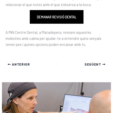
relacionar el que notes amb el que s’observa a la boca.
DEMANAR REVISIÓ DENTAL
A MiN Centre Dental, a Matadepera, revisem aquestes
molèsties amb calma per ajudar-te a entendre quins senyals
tenen pes i quines opcions poden encaixar amb tu.
ANTERIOR
SEGÜENT