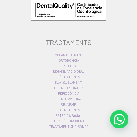
TRACTAMENTS
IMPLANTS DENTALS
ORTODÒNCIA
CARILLES
REHABILITACIÓ ORAL
PRÒTESI DENTAL
BLANQUEJAMENT
ODONTOPEDIATRIA
PERIODÒNCIA
CONSERVADORA
BRUXISME
HIGIENE DENTAL
ESTÈTICA FACIAL
SEDACIÓ CONSCIENT
TRACTAMENT ANTIRONCS