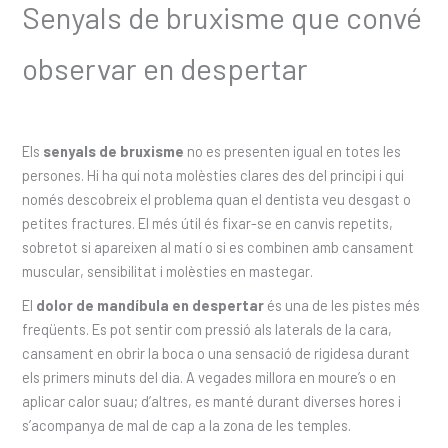
Senyals de bruxisme que convé
observar en despertar
Els
senyals de bruxisme
no es presenten igual en totes les
persones. Hi ha qui nota molèsties clares des del principi i qui
només descobreix el problema quan el dentista veu desgast o
petites fractures. El més útil és fixar-se en canvis repetits,
sobretot si apareixen al matí o si es combinen amb cansament
muscular, sensibilitat i molèsties en mastegar.
El
dolor de mandíbula en despertar
és una de les pistes més
freqüents. Es pot sentir com pressió als laterals de la cara,
cansament en obrir la boca o una sensació de rigidesa durant
els primers minuts del dia. A vegades millora en moure’s o en
aplicar calor suau; d’altres, es manté durant diverses hores i
s’acompanya de mal de cap a la zona de les temples.